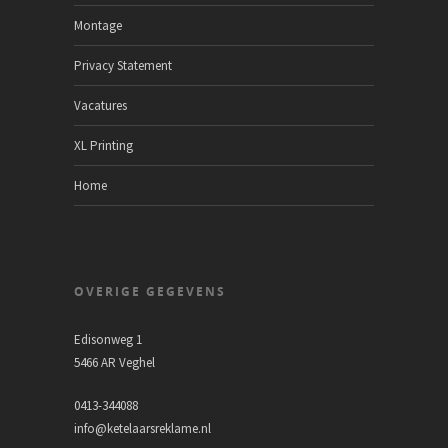
Montage
Privacy Statement
Vacatures
XL Printing
Home
OVERIGE GEGEVENS
Edisonweg 1
5466 AR Veghel
0413-344088
info@ketelaarsreklame.nl